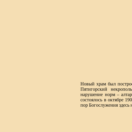
Новый храм был построе
Пятигорский некрополь
нарушение норм – алтарь
состоялось в октябре 19
пор Богослужения здесь 