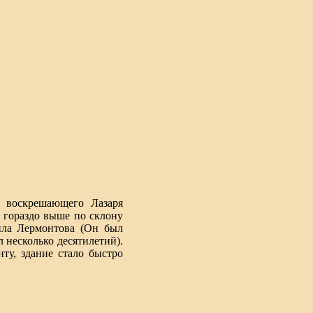
, воскрешающего Лазаря
н гораздо выше по склону
ила Лермонтова (Он был
л несколько десятилетий).
ту, здание стало быстро