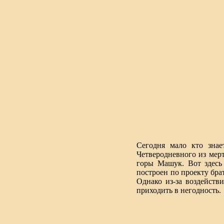
Сегодня мало кто знае
Четверодневного из мерт
горы Машук. Вот здесь
построен по проекту брат
Однако из-за воздейств
приходить в негодность.