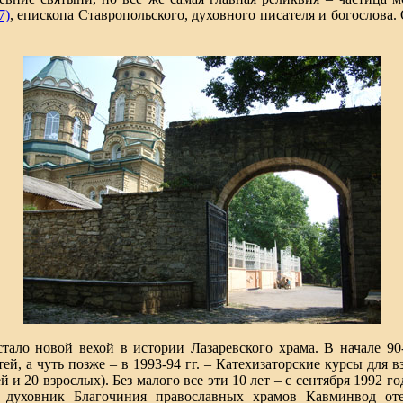
7)
, епископа Ставропольского, духовного писателя и богослова.
тало новой вехой в истории Лазаревского храма. В начале 90-
ей, а чуть позже – в 1993-94 гг. – Катехизаторские курсы для 
й и 20 взрослых). Без малого все эти 10 лет – с сентября 1992 го
 духовник Благочиния православных храмов Кавминвод от