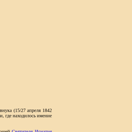
внука (15/27 апреля 1842
ии, где находилось имение
 мощей
Святителя Игнатия