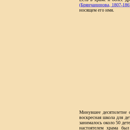
(Брянчанинова, 1807-186
носящем его имя.
Минувшее десятилетие с
воскресная школа для дет
занималось около 50 дете
настоятелем храма был