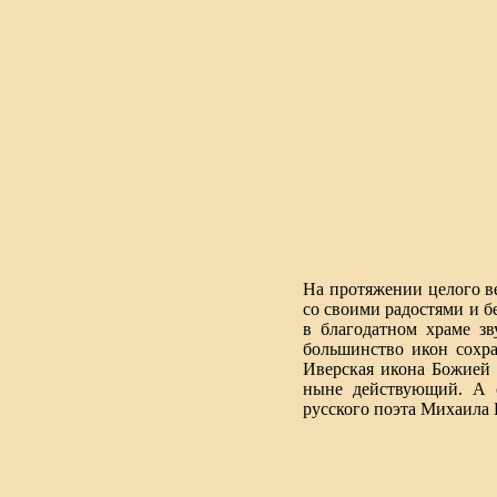
На протяжении целого в
со своими радостями и б
в благодатном храме з
большинство икон сохр
Иверская икона Божией 
ныне действующий. А с
русского поэта Михаила