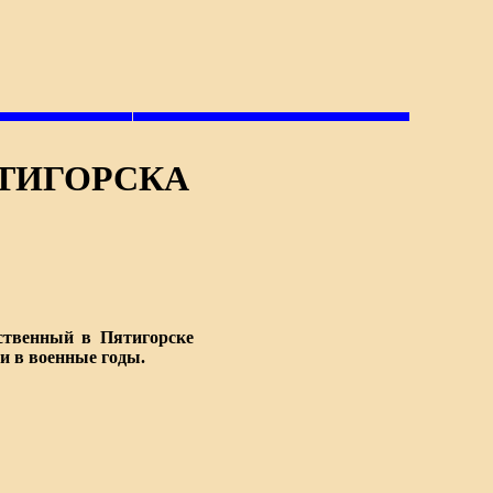
ЯТИГОРСКА
ственный в Пятигорске
ни в военные годы.