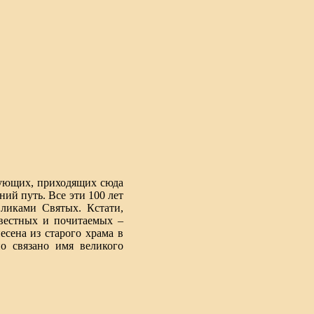
рующих, приходящих сюда
ий путь. Все эти 100 лет
ликами Святых. Кстати,
звестных и почитаемых –
сена из старого храма в
о связано имя великого