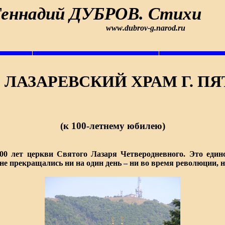
Геннадий ДУБРОВ. Стихи
www
.
dubrov-g.narod.ru
 ЛАЗАРЕВСКИЙ ХРАМ Г. П
(к 100-летнему юбилею)
100 лет церкви
Святого Лазаря Четверодневного. Это един
 не прекращались ни на
один день – ни во время революции, 