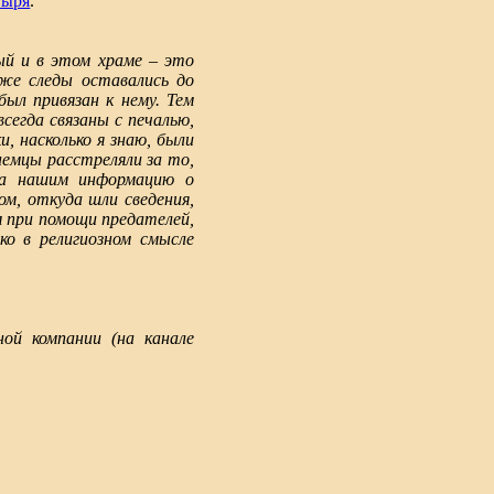
тыря
.
ый и в этом храме – это
аже следы оставались до
был привязан к нему. Тем
сегда связаны с печалью,
, насколько я знаю, были
немцы расстреляли за то,
ала нашим информацию о
ом, откуда шли сведения,
 при помощи предателей,
ко в религиозном смысле
ой компании (на канале