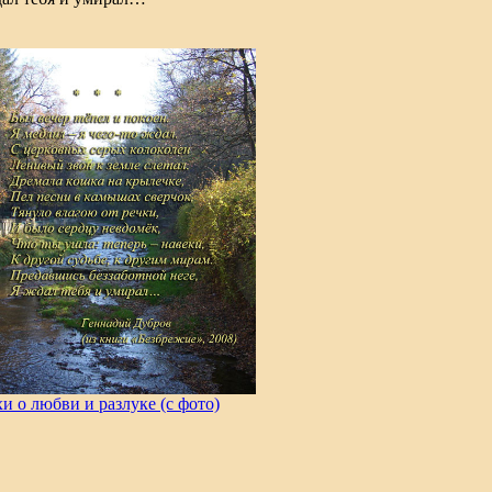
и о любви и разлуке (с фото)