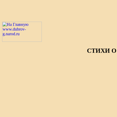
СТИХИ О
* 