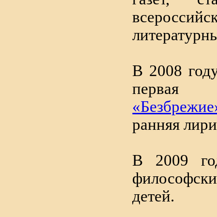
всероссий
литературны
В 2008 год
первая 
«Безбрежие
ранняя лири
В 2009 го
философск
детей.