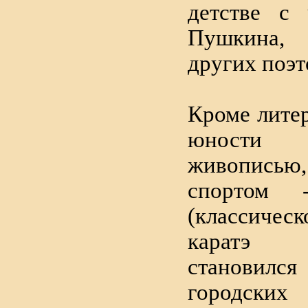
детстве с
Пушкина,
других поэт
Кроме литер
юности
живописью
спортом -
(классиче
каратэ (
станови
городск