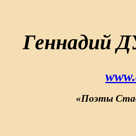
Геннадий 
www.
«Поэты Став