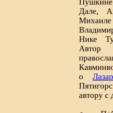
Пушкин
Дале, А
Михаил
Владими
Нике Т
Автор
правосл
Кавминво
о
Лаза
Пятигор
автору с 