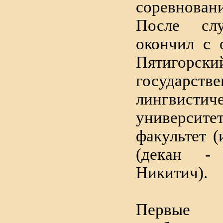
соревновани
После сл
окончил с 
Пятигорски
государств
лингвистич
университе
факультет (
(декан -
Никитич).
Первые